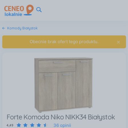
Komody Białystok
×
Obecnie brak ofert tego produktu.
Forte Komoda Niko NIKK34 Białystok
36 opinii
4,49