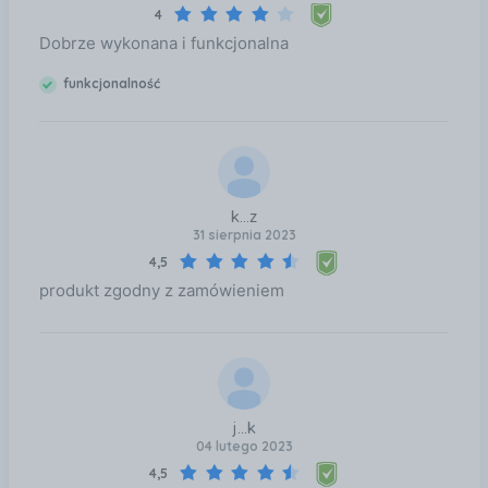
4
Dobrze wykonana i funkcjonalna
funkcjonalność
k...z
31 sierpnia 2023
4,5
produkt zgodny z zamówieniem
j...k
04 lutego 2023
4,5