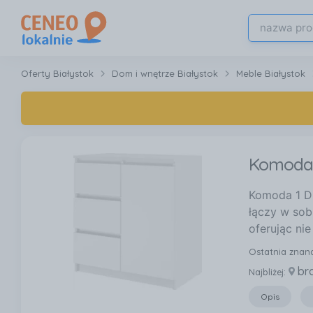
Oferty Białystok
Dom i wnętrze Białystok
Meble Białystok
Komoda 1
Komoda 1 Dr
łączy w sob
oferując ni
Ostatnia znan
br
Najbliżej:
Opis