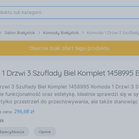
Salon Białystok
Komody Białystok
Komoda 1 Drzwi 3 Szuflady
Obecnie brak ofert tego produktu.
 Drzwi 3 Szuflady Biel Komplet 1458995 B
zwi 3 Szuflady Biel Komplet 1458995 Komoda 1 Drzwi 3 Sz
ie funkcjonalność oraz estetykę. Idealnie sprawdzi się w s
e tylko przestrzeń do przechowywania, ale także stanowiąc
296,68 zł
a cena:
ak
Specyfikacja
Opinie