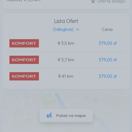
Oferta sklepu
Lista Ofert
Odległość
Cena
3,5 km
379,00 zł
3,7 km
379,00 zł
41 km
379,00 zł
Pokaż na mapie