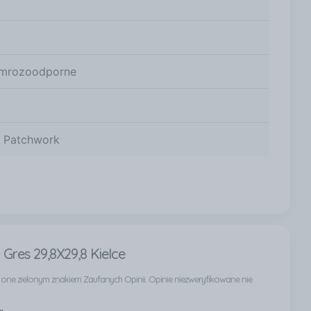
i mrozoodporne
y Patchwork
Gres 29,8X29,8 Kielce
ą one zielonym znakiem Zaufanych Opinii. Opinie niezweryfikowane nie