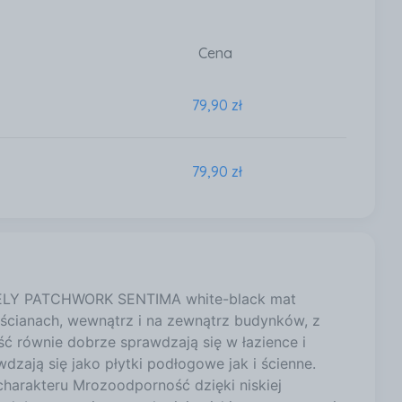
Cena
79,90 zł
79,90 zł
OVELY PATCHWORK SENTIMA white-black mat
 ścianach, wewnątrz i na zewnątrz budynków, z
ć równie dobrze sprawdzają się w łazience i
wdzają się jako płytki podłogowe jak i ścienne.
harakteru Mrozoodporność dzięki niskiej