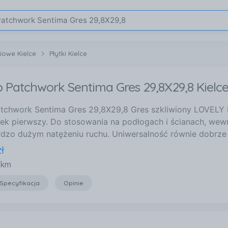
iowe Kielce
Płytki Kielce
Patchwork Sentima Gres 29,8X29,8 Kielc
tchwork Sentima Gres 29,8X29,8 Gres szkliwiony LOVEL
ek pierwszy. Do stosowania na podłogach i ścianach, wew
rdzo dużym natężeniu ruchu. Uniwersalność równie dobrze
zł
 km
Specyfikacja
Opinie