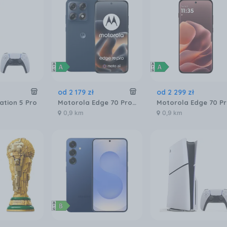
od
2 179
zł
od
2 299
zł
ation 5 Pro
Motorola Edge 70 Pro 8/256GB Granatowy
0,9 km
0,9 km