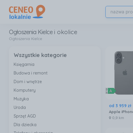
Ogłoszenia Kielce
i okolice
Ogłoszenia Kielce
Wszystkie kategorie
Księgarnia
Budowa i remont
Dom i wnętrze
Komputery
Muzyka
od
3 959
zł
Uroda
Sprzęt AGD
0,9 km
Dla dziecka