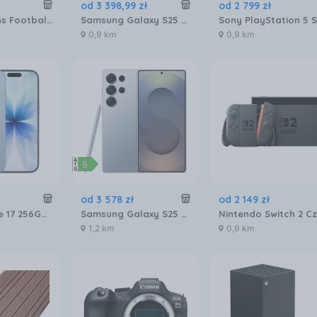
od
3 398
,
99
zł
od
2 799
zł
LEGO Editions Football 43020 Oficjalny Puchar Świata FIFA
Samsung Galaxy S25 SM-S931 12/256GB Granatowy
0,9 km
0,9 km
od
3 578
zł
od
2 149
zł
Apple iPhone 17 256GB Gołębi
Samsung Galaxy S25 Ultra SM-S938 12/256GB Tytanowy Niebieski
1,2 km
0,9 km