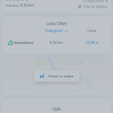
Liczba ofert:
1
34 km
Najbliżej:
Oferta sklepu
Lista Ofert
Odległość
Cena
34 km
53,98 zł
Pokaż na mapie
Opis