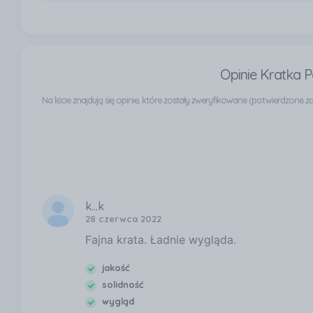
Opinie Kratka 
Na liście znajdują się opinie, które zostały zweryfikowane (potwierdzon
k...k
28 czerwca 2022
Fajna krata. Ładnie wygląda.
jakość
solidność
wygląd