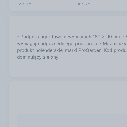
2,1 km
2,1 km
- Podpora ogrodowa o wymiarach 180 x 90 cm. - W
wymagają odpowiedniego podparcia. - Można używać
produkt holenderskiej marki ProGarden. Kod prod
dominujący zielony