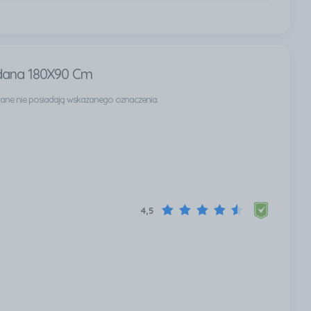
adana 180X90 Cm
owane nie posiadają wskazanego oznaczenia.
4,5