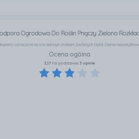
Podpora Ogrodowa Do Roślin Pnączy Zielona Rozkł
e zakupem) i oznaczone są one zielonym znakiem Zaufanych Opinii. Opinie niezweryfik
Ocena ogólna
3,17
na podstawie
3 opinie