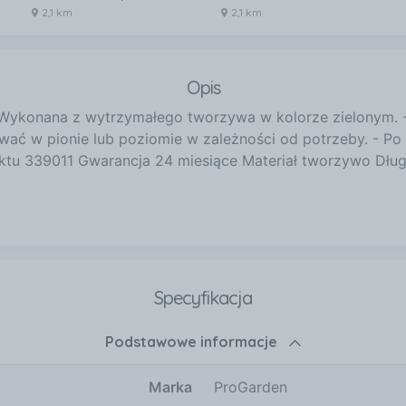
2,1 km
2,1 km
Opis
ykonana z wytrzymałego tworzywa w kolorze zielonym. - 
 w pionie lub poziomie w zależności od potrzeby. - Po z
uktu 339011 Gwarancja 24 miesiące Materiał tworzywo Dł
Specyfikacja
Podstawowe informacje
Marka
ProGarden