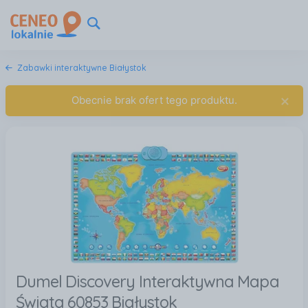
Zabawki interaktywne Białystok
×
Obecnie brak ofert tego produktu.
Dumel Discovery Interaktywna Mapa
Świata 60853 Białystok