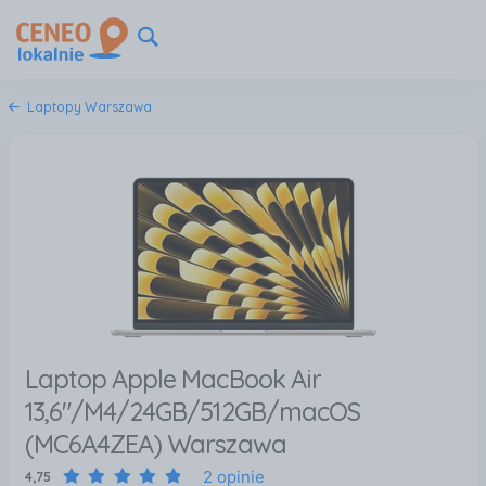
Laptopy Warszawa
Laptop Apple MacBook Air
13,6"/M4/24GB/512GB/macOS
(MC6A4ZEA) Warszawa
2 opinie
4,75