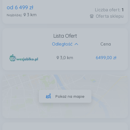
od
6 499
zł
Liczba ofert:
1
3 km
Najbliżej:
Oferta sklepu
Lista Ofert
Odległość
Cena
3,0 km
6499,00 zł
Pokaż na mapie