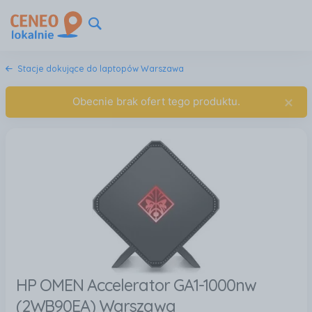
Stacje dokujące do laptopów Warszawa
×
Obecnie brak ofert tego produktu.
HP OMEN Accelerator GA1-1000nw
(2WB90EA) Warszawa