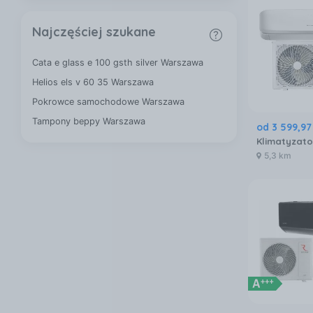
Najczęściej szukane
Cata e glass e 100 gsth silver Warszawa
Helios els v 60 35 Warszawa
Pokrowce samochodowe Warszawa
Tampony beppy Warszawa
od
3 599
,
97
5,3 km