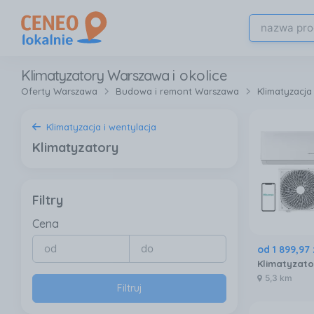
Klimatyzatory Warszawa
i okolice
Oferty Warszawa
Budowa i remont Warszawa
Klimatyzacja
Klimatyzacja i wentylacja
Klimatyzatory
Filtry
Cena
od
1 899
,
97
5,3 km
Filtruj