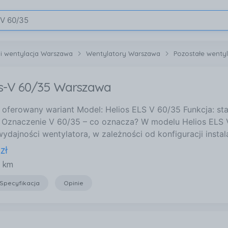
 i wentylacja Warszawa
Wentylatory Warszawa
Pozostałe wenty
ls-V 60/35 Warszawa
e oferowany wariant Model: Helios ELS V 60/35 Funkcja: st
 Oznaczenie V 60/35 – co oznacza? W modelu Helios ELS
dajności wentylatora, w zależności od konfiguracji instala
zł
5 km
Specyfikacja
Opinie