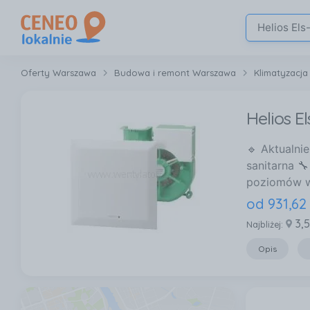
Oferty Warszawa
Budowa i remont Warszawa
Klimatyzacja
Helios E
🔹 Aktualni
sanitarna 
poziomów wy
od
931
,
62
3,
Najbliżej:
Opis