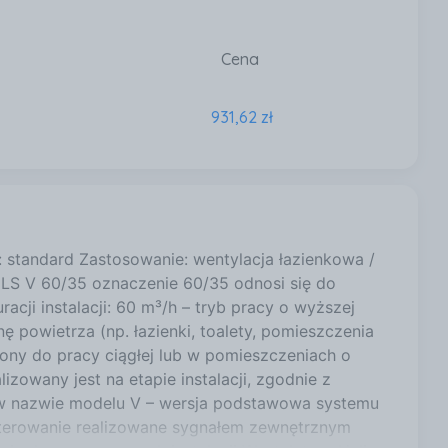
Cena
931,62 zł
: standard Zastosowanie: wentylacja łazienkowa /
ELS V 60/35 oznaczenie 60/35 odnosi się do
cji instalacji: 60 m³/h – tryb pracy o wyższej
powietrza (np. łazienki, toalety, pomieszczenia
zony do pracy ciągłej lub w pomieszczeniach o
owany jest na etapie instalacji, zgodnie z
” w nazwie modelu V – wersja podstawowa systemu
) sterowanie realizowane sygnałem zewnętrznym