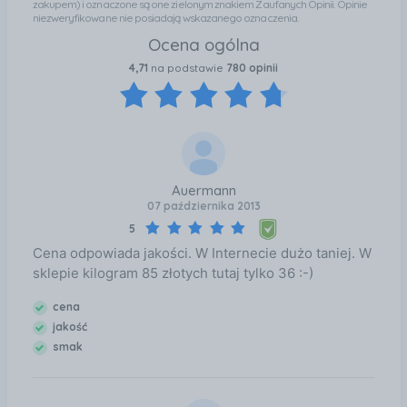
zakupem) i oznaczone są one zielonym znakiem Zaufanych Opinii. Opinie
niezweryfikowane nie posiadają wskazanego oznaczenia.
Ocena ogólna
4,71
na podstawie
780 opinii
Auermann
07 października 2013
5
Cena odpowiada jakości. W Internecie dużo taniej. W
sklepie kilogram 85 złotych tutaj tylko 36 :-)
cena
jakość
smak