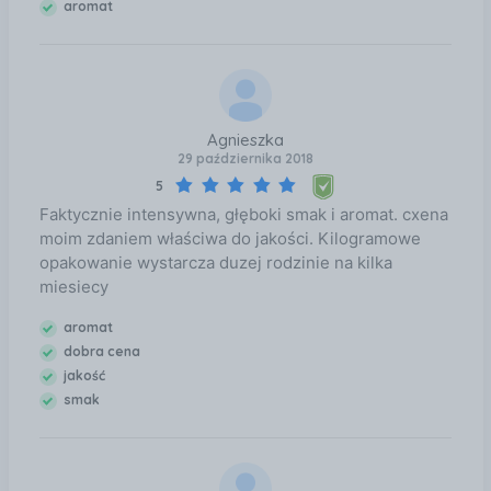
aromat
Agnieszka
29 października 2018
5
Faktycznie intensywna, głęboki smak i aromat. cxena
moim zdaniem właściwa do jakości. Kilogramowe
opakowanie wystarcza duzej rodzinie na kilka
miesiecy
aromat
dobra cena
jakość
smak