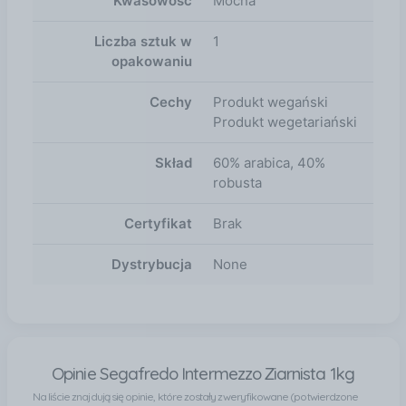
Kwasowość
Mocna
Liczba sztuk w
1
opakowaniu
Cechy
Produkt wegański
Produkt wegetariański
Skład
60% arabica, 40%
robusta
Certyfikat
Brak
Dystrybucja
None
Opinie Segafredo Intermezzo Ziarnista 1kg
Na liście znajdują się opinie, które zostały zweryfikowane (potwierdzone