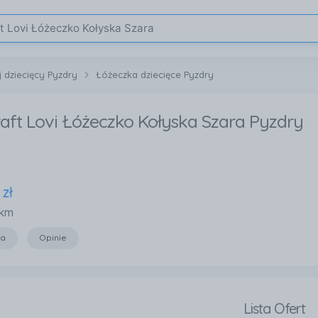
 dziecięcy Pyzdry
Łóżeczka dziecięce Pyzdry
aft Lovi Łóżeczko Kołyska Szara Pyzdry
zł
 km
ja
Opinie
Lista Ofert