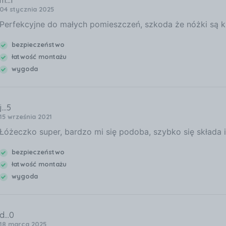
m...1
04 stycznia 2025
Perfekcyjne do małych pomieszczeń, szkoda że nóżki są kr
bezpieczeństwo
łatwość montażu
wygoda
j...5
15 września 2021
Łóżeczko super, bardzo mi się podoba, szybko się składa 
bezpieczeństwo
łatwość montażu
wygoda
d...0
18 marca 2025