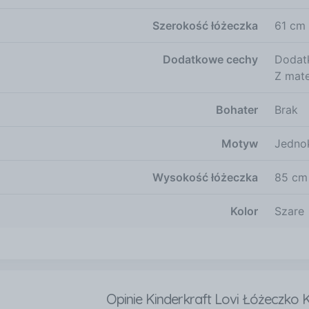
Szerokość łóżeczka
61 cm
Dodatkowe cechy
Dodat
Z mat
Bohater
Brak
Motyw
Jedno
Wysokość łóżeczka
85 cm
Kolor
Szare
Opinie Kinderkraft Lovi Łóżeczko 