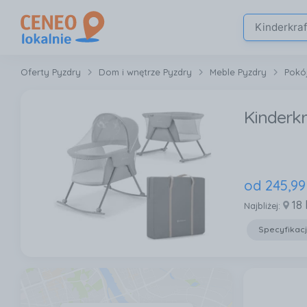
Oferty Pyzdry
Dom i wnętrze Pyzdry
Meble Pyzdry
Pokój
Kinderkr
od
245
,
99
18
Najbliżej:
Specyfikac