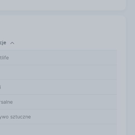
245,99 zł
245,99 zł
cje
245,99 zł
tlife
245,99 zł
i
245,99 zł
rsalne
ywo sztuczne