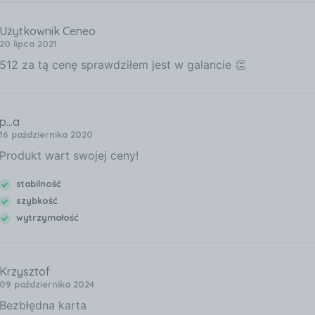
Użytkownik Ceneo
20 lipca 2021
512 za tą cenę sprawdziłem jest w galancie 👏
p...a
16 października 2020
Produkt wart swojej ceny!
stabilność
szybkość
wytrzymałość
Krzysztof
09 października 2024
Bezbłędna karta