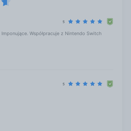
5
. Imponujące. Współpracuje z Nintendo Switch
5