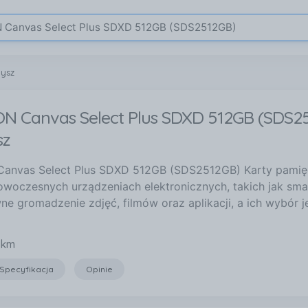
nysz
N Canvas Select Plus SDXD 512GB (SDS2
sz
anvas Select Plus SDXD 512GB (SDS2512GB) Karty pamięc
woczesnych urządzeniach elektronicznych, takich jak smart
ne gromadzenie zdjęć, filmów oraz aplikacji, a ich wybór j
 km
Specyfikacja
Opinie