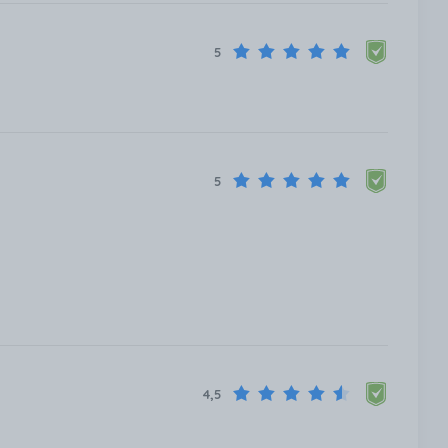
5
5
4,5