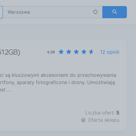
512GB)
12 opinii
4,58
i są kluczowymi akcesoriami do przechowywania
fony, aparaty fotograficzne i drony. Umożliwiają
est …
Liczba ofert:
5
Oferta sklepu