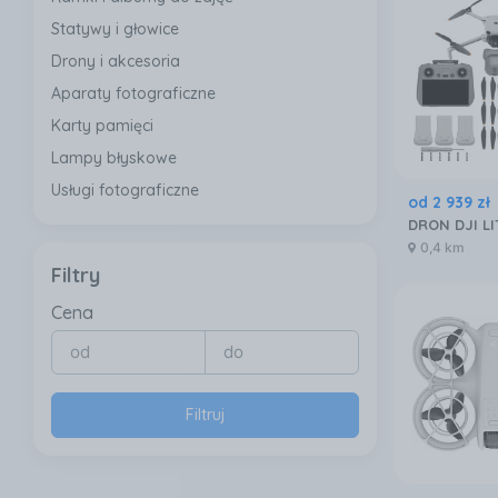
Statywy i głowice
Drony i akcesoria
Aparaty fotograficzne
Karty pamięci
Lampy błyskowe
Usługi fotograficzne
od
2 939
zł
0,4 km
Filtry
Cena
Filtruj