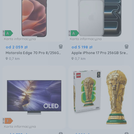
Karta informacyjna
Karta informacyjna
od
2 059
zł
od
5 198
zł
Motorola Edge 70 Pro 8/256GB Bordowy
Apple iPhone 17 Pro 256GB Srebrny
0,7 km
0,7 km
Karta informacyjna