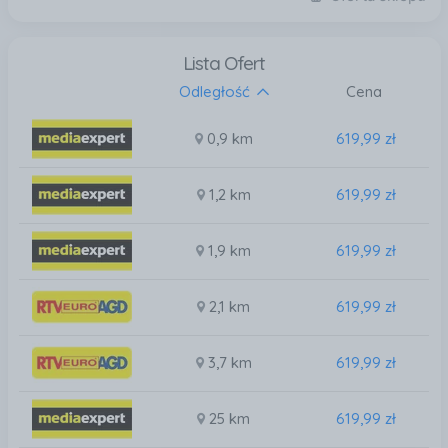
Lista Ofert
Odległość
Cena
0,9 km
619,99 zł
1,2 km
619,99 zł
1,9 km
619,99 zł
2,1 km
619,99 zł
3,7 km
619,99 zł
25 km
619,99 zł