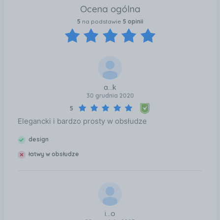
Ocena ogólna
5
na podstawie
5 opinii
a...k
30 grudnia 2020
5
Elegancki i bardzo prosty w obsłudze
design
łatwy w obsłudze
i...o