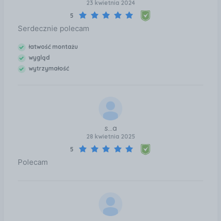
23 kwietnia 2024
5
Serdecznie polecam
łatwość montażu
wygląd
wytrzymałość
s...a
28 kwietnia 2025
5
Polecam