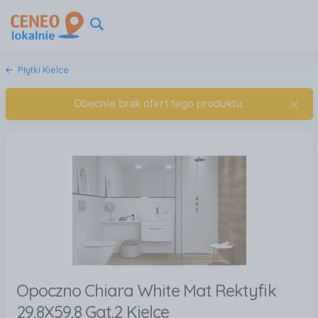
Płytki Kielce
×
Obecnie brak ofert tego produktu.
Opoczno Chiara White Mat Rektyfik
29,8X59,8 Gat.2 Kielce