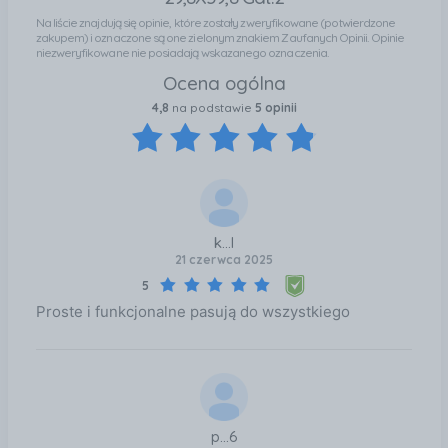
Na liście znajdują się opinie, które zostały zweryfikowane (potwierdzone
zakupem) i oznaczone są one zielonym znakiem Zaufanych Opinii. Opinie
niezweryfikowane nie posiadają wskazanego oznaczenia.
Ocena ogólna
4,8
na podstawie
5 opinii
k...l
21 czerwca 2025
5
Proste i funkcjonalne pasują do wszystkiego
p...6