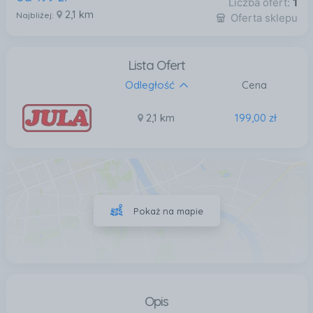
Liczba ofert:
1
2,1 km
Najbliżej:
Oferta sklepu
Lista Ofert
Odległość
Cena
2,1 km
199,00 zł
Pokaż na mapie
Opis