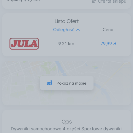
Oferta sklepu
Lista Ofert
Odległość
Cena
2,1 km
79,99 zł
Pokaż na mapie
Opis
Dywaniki samochodowe 4 części Sportowe dywaniki