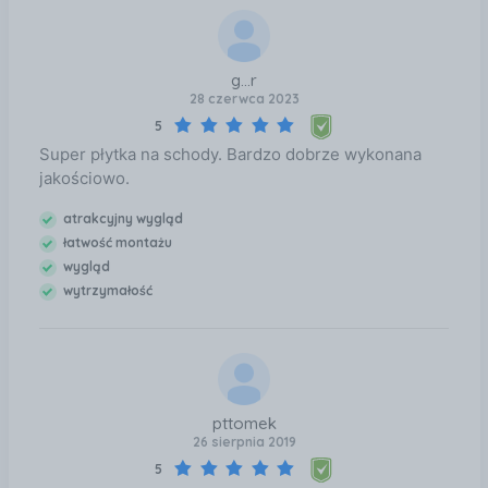
g...r
28 czerwca 2023
5
Super płytka na schody. Bardzo dobrze wykonana
jakościowo.
atrakcyjny wygląd
łatwość montażu
wygląd
wytrzymałość
pttomek
26 sierpnia 2019
5