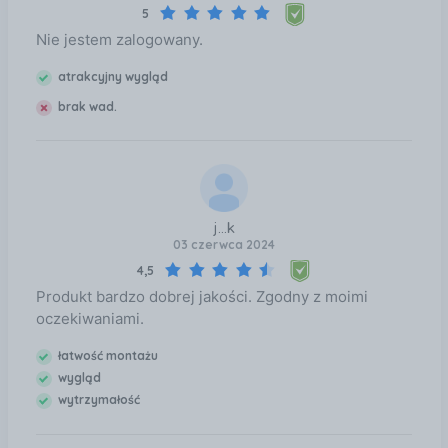
5
Nie jestem zalogowany.
atrakcyjny wygląd
brak wad.
j...k
03 czerwca 2024
4,5
Produkt bardzo dobrej jakości. Zgodny z moimi
oczekiwaniami.
łatwość montażu
wygląd
wytrzymałość