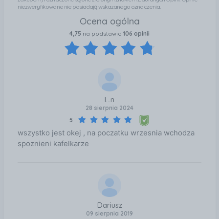
niezweryfikowane nie posiadają wskazanego oznaczenia.
Ocena ogólna
4,75
na podstawie
106 opinii
l...n
28 sierpnia 2024
5
wszystko jest okej , na poczatku wrzesnia wchodza
spoznieni kafelkarze
Dariusz
09 sierpnia 2019