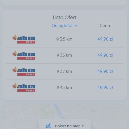
Lista Ofert
Odległość
Cena
3,5 km
49,90 zł
35 km
49,90 zł
37 km
49,90 zł
45 km
49,90 zł
Pokaż na mapie