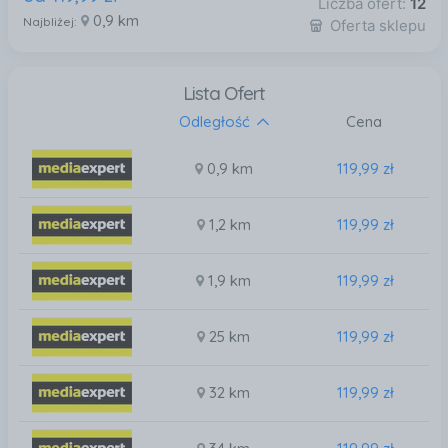
Liczba ofert:
12
0,9 km
Najbliżej:
Oferta sklepu
Lista Ofert
Odległość
Cena
0,9 km
119,99 zł
1,2 km
119,99 zł
1,9 km
119,99 zł
25 km
119,99 zł
32 km
119,99 zł