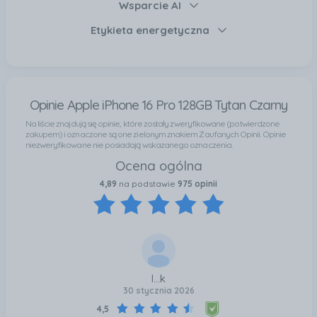
Wsparcie AI
Etykieta energetyczna
Opinie Apple iPhone 16 Pro 128GB Tytan Czarny
Na liście znajdują się opinie, które zostały zweryfikowane (potwierdzone
zakupem) i oznaczone są one zielonym znakiem Zaufanych Opinii. Opinie
niezweryfikowane nie posiadają wskazanego oznaczenia.
Ocena ogólna
4,89
na podstawie
975 opinii
l...k
30 stycznia 2026
4,5