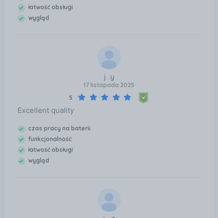
łatwość obsługi
wygląd
j...y
17 listopada 2025
5
Excellent quality
czas pracy na baterii
funkcjonalność
łatwość obsługi
wygląd