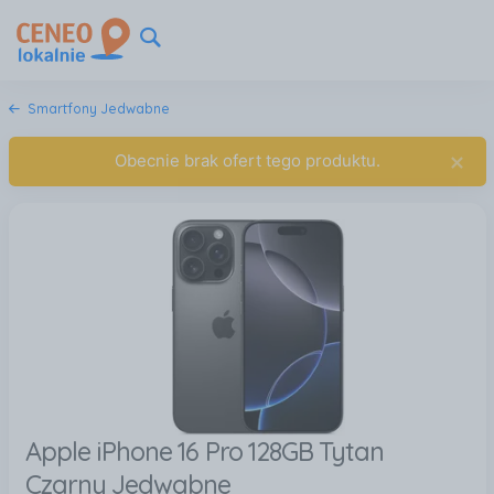
Smartfony Jedwabne
×
Obecnie brak ofert tego produktu.
Apple iPhone 16 Pro 128GB Tytan
Czarny Jedwabne