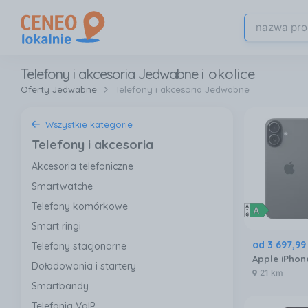
Telefony i akcesoria Jedwabne
i okolice
Oferty Jedwabne
Telefony i akcesoria Jedwabne
Wszystkie kategorie
Telefony i akcesoria
Akcesoria telefoniczne
Smartwatche
Telefony komórkowe
Smart ringi
od
3 697
,
99
Telefony stacjonarne
Doładowania i startery
21 km
Smartbandy
Telefonia VoIP