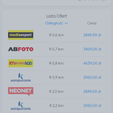
Lista Ofert
Odległość
Cena
0,6 km
2849,99 zł
0,7 km
3409,00 zł
0,8 km
4639,00 zł
0,9 km
2965,00 zł
2,0 km
2849,00 zł
2,2 km
2965,00 zł