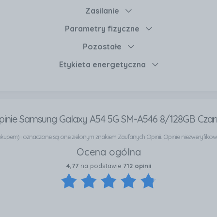
Zasilanie
Parametry fizyczne
Pozostałe
Etykieta energetyczna
pinie Samsung Galaxy A54 5G SM-A546 8/128GB Czar
e zakupem) i oznaczone są one zielonym znakiem Zaufanych Opinii. Opinie niezweryfik
Ocena ogólna
4,77
na podstawie
712 opinii