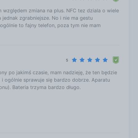
m względem zmiana na plus. NFC tez dziala o wiele
 jednak zgrabniejsze. No i nie ma gestu
 ogólnie to fajny telefon, poza tym nie mam
5
ony po jakimś czasie, mam nadzieję, że ten będzie
 i ogólnie sprawuje się bardzo dobrze. Aparatu
onu). Bateria trzyma bardzo długo.