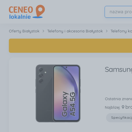
Oferty Białystok
Telefony i akcesoria Białystok
Telefony k
Samsung
Ostatnia znan
br
Najbliżej:
Specyfikac