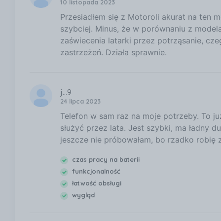
10 listopada 2023
Przesiadłem się z Motoroli akurat na ten 
szybciej. Minus, że w porównaniu z modela
zaświecenia latarki przez potrząsanie, cze
zastrzeżeń. Działa sprawnie.
j...9
24 lipca 2023
Telefon w sam raz na moje potrzeby. To ju
służyć przez lata. Jest szybki, ma ładny 
jeszcze nie próbowałam, bo rzadko robię z
czas pracy na baterii
funkcjonalność
łatwość obsługi
wygląd