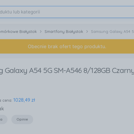
omórkowe Białystok
Smartfony Białystok
Samsung Galaxy A54 
Obecnie brak ofert tego produktu.
 Galaxy A54 5G SM-A546 8/128GB Czarny 
1028,49 zł
a cena:
ak
ja
Opinie