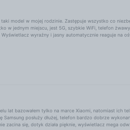
 taki model w mojej rodzinie. Zastępuje wszystko co niezbę
tko w jednym miejscu, jest 5G, szybkie WiFi, telefon żwawy
e. Wyświetlacz wyraźny i jasny automatycznie reaguje na oś
elu lat bazowałem tylko na marce Xiaomi, natomiast ich te
 Samsung posłuży dłużej, telefon bardzo dobrze wykonany, 
nie zacina się, dotyk działa pięknie, wyświetlacz mega od