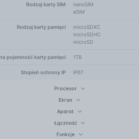
Rodzaj karty SIM
nanoSIM
eSIM
Rodzaj karty pamięci
microSDXC
microSDHC
microSD
a pojemność karty pamięci
1TB
Stopień ochrony IP
IP67
Procesor
Ekran
Aparat
Łączność
Funkcje