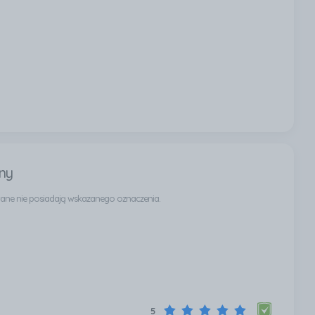
ny
owane nie posiadają wskazanego oznaczenia.
5