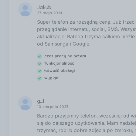
Jakub
23 maja 2024
Super telefon za rozsądną cenę. Już trzeci
przeglądanie internetu, social, SMS. Wszys
aktualizacje. Bateria trzyma całkiem nieźl
od Samsunga i Google.
czas pracy na baterii
funkcjonalność
łatwość obsługi
wygląd
g...1
10 sierpnia 2023
Bardzo przyjemny telefon, wcześniej od wi
się do dalszego użytkowania. Mam nadzieję
trzymać, robi b dobre zdjęcia po zmroku, 