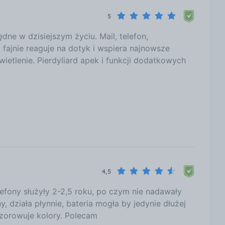
5
dne w dzisiejszym życiu. Mail, telefon,
 fajnie reaguje na dotyk i wspiera najnowsze
wietlenie. Pierdyliard apek i funkcji dodatkowych
4,5
lefony służyły 2-2,5 roku, po czym nie nadawały
działa płynnie, bateria mogła by jedynie dłużej
wzorowuje kolory. Polecam