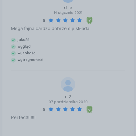
d...e
14 stycznia 2021
5
Mega fajna bardzo dobrze się składa
jakość
wygląd
wysokość
wytrzymałość
i...2
07 października 2020
5
Perfect!!!!!!!