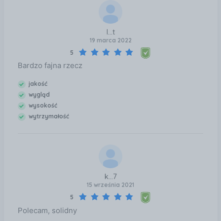
I...t
19 marca 2022
5
Bardzo fajna rzecz
jakość
wygląd
wysokość
wytrzymałość
k...7
15 września 2021
5
Polecam, solidny