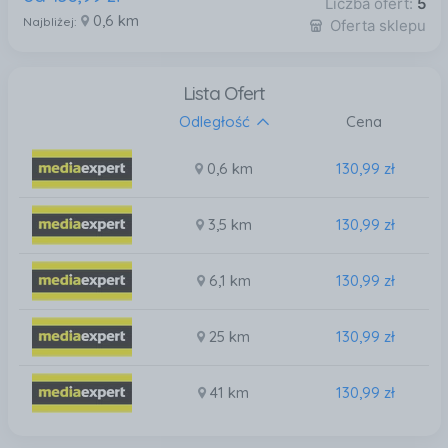
Liczba ofert:
5
0,6 km
Najbliżej:
Oferta sklepu
Lista Ofert
Odległość
Cena
0,6 km
130,99 zł
3,5 km
130,99 zł
6,1 km
130,99 zł
25 km
130,99 zł
41 km
130,99 zł