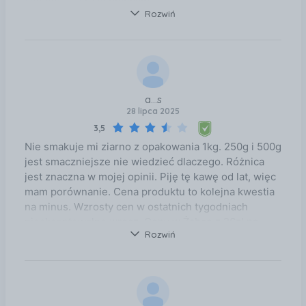
cenowej. Gorąco polecam.
Rozwiń
a...s
28 lipca 2025
3,5
Nie smakuje mi ziarno z opakowania 1kg. 250g i 500g
jest smaczniejsze nie wiedzieć dlaczego. Różnica
jest znaczna w mojej opinii. Piję tę kawę od lat, więc
mam porównanie. Cena produktu to kolejna kwestia
na minus. Wzrosty cen w ostatnich tygodniach
nieakceptowalne wręcz. Ceny w Żabce z 26zl na
Rozwiń
42zl?