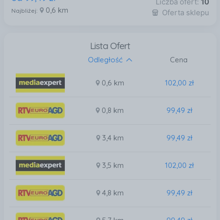
Liczba ofert:
10
0,6 km
Najbliżej:
Oferta sklepu
Lista Ofert
Odległość
Cena
0,6 km
102,00 zł
0,8 km
99,49 zł
3,4 km
99,49 zł
3,5 km
102,00 zł
4,8 km
99,49 zł