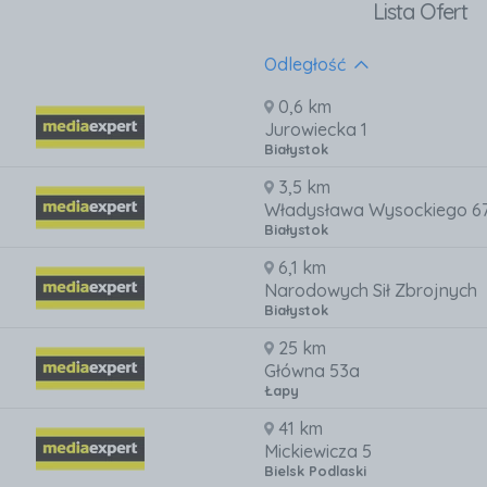
Lista Ofert
Odległość
0,6 km
Jurowiecka 1
Białystok
3,5 km
Władysława Wysockiego 6
Białystok
6,1 km
Narodowych Sił Zbrojnych
Białystok
25 km
Główna 53a
Łapy
41 km
Mickiewicza 5
Bielsk Podlaski