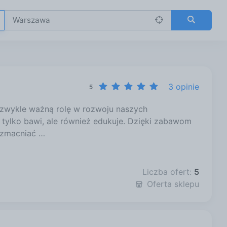
3 opinie
5
zwykle ważną rolę w rozwoju naszych
 tylko bawi, ale również edukuje. Dzięki zabawom
wzmacniać …
Liczba ofert:
5
Oferta sklepu