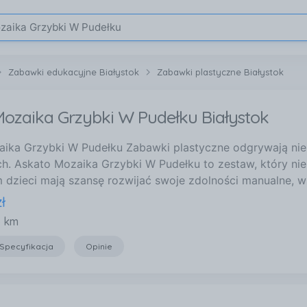
Zabawki edukacyjne Białystok
Zabawki plastyczne Białystok
ozaika Grzybki W Pudełku Białystok
ika Grzybki W Pudełku Zabawki plastyczne odgrywają nie
h. Askato Mozaika Grzybki W Pudełku to zestaw, który nie
 dzieci mają szansę rozwijać swoje zdolności manualne, 
zł
6 km
Specyfikacja
Opinie