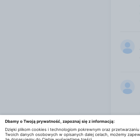
Dbamy o Twoją prywatność, zapoznaj się z informacją:
Dzięki plikom cookies i technologiom pokrewnym oraz przetwarzaniu
Twoich danych osobowych w opisanych dalej celach, możemy zapew
że dopasujemy do Ciebie wyświetlane treści.