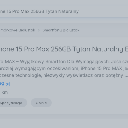
omórkowe Białystok
Smartfony Białystok
hone 15 Pro Max 256GB Tytan Naturalny B
ro MAX – Wyjątkowy Smartfon Dla Wymagających: Jeśli szu
rdziej wymagającym oczekiwaniom, iPhone 15 Pro MAX je
zesne technologie, niezwykły wyświetlacz oraz potężny 
99
zł
6 km
Specyfikacja
Opinie