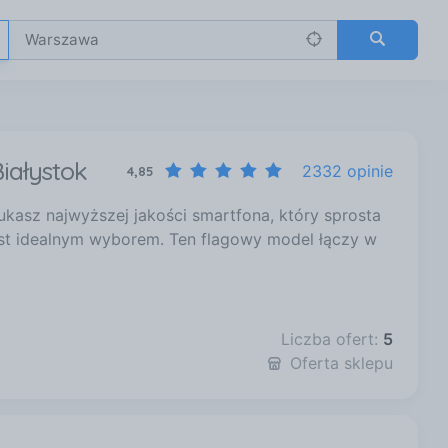
iałystok
2332 opinie
4,85
kasz najwyższej jakości smartfona, który sprosta
st idealnym wyborem. Ten flagowy model łączy w
…
Liczba ofert:
5
Oferta sklepu