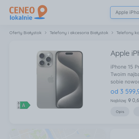
Oferty Białystok
Telefony i akcesoria Białystok
Telefony k
Apple iP
iPhone 15 P
Twoim najba
sobie nowoc
od
3 599
,
0,
Najbliżej:
Opis