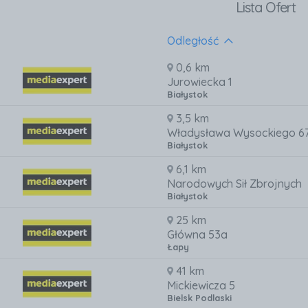
Lista Ofert
Odległość
0,6 km
Jurowiecka 1
Białystok
3,5 km
Władysława Wysockiego 6
Białystok
6,1 km
Narodowych Sił Zbrojnych
Białystok
25 km
Główna 53a
Łapy
41 km
Mickiewicza 5
Bielsk Podlaski