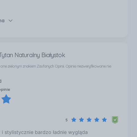
na
Tytan Naturalny Białystok
ą one zielonym znakiem Zaufanych Opinii. Opinie niezweryfikowane nie
a
opinie
5
 i stylistycznie bardzo ładnie wygląda