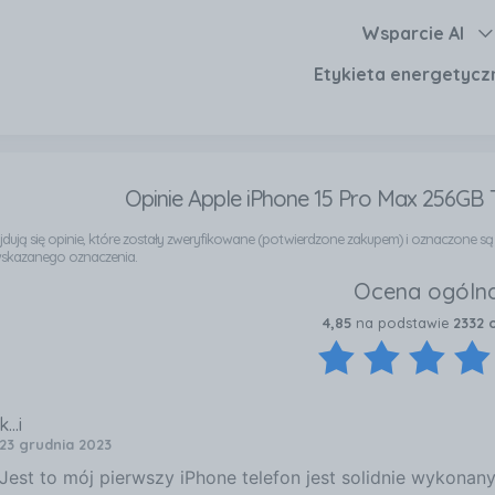
Wsparcie AI
Etykieta energetycz
Opinie Apple iPhone 15 Pro Max 256GB 
najdują się opinie, które zostały zweryfikowane (potwierdzone zakupem) i oznaczone s
wskazanego oznaczenia.
Ocena ogóln
4,85
na podstawie
2332 
k...i
23 grudnia 2023
Jest to mój pierwszy iPhone telefon jest solidnie wykonany