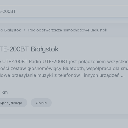
eo Białystok
Radioodtwarzacze samochodowe Białystok
TE-200BT Białystok
e UTE-200BT Radio UTE-200BT jest połączeniem wszystkich n
kości zestaw głośnomówiący Bluetooth, współpraca dla sm
we przesyłanie muzyki z telefonów i innych urządzeń …
6 km
Specyfikacja
Opinie