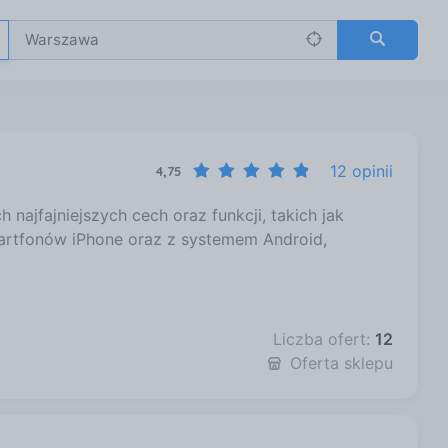
12 opinii
4,75
ajfajniejszych cech oraz funkcji, takich jak
artfonów iPhone oraz z systemem Android,
Liczba ofert:
12
Oferta sklepu