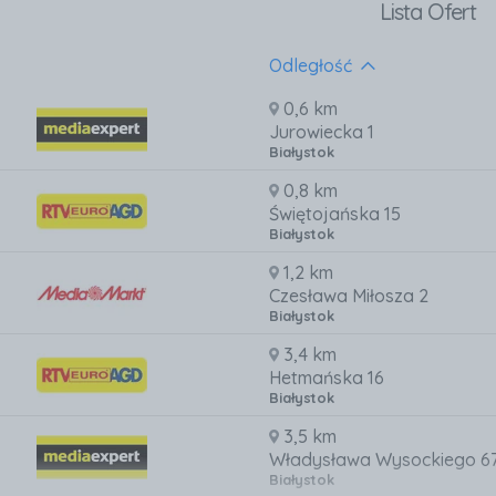
Lista Ofert
Odległość
0,6 km
Jurowiecka 1
Białystok
0,8 km
Świętojańska 15
Białystok
1,2 km
Czesława Miłosza 2
Białystok
3,4 km
Hetmańska 16
Białystok
3,5 km
Władysława Wysockiego 6
Białystok