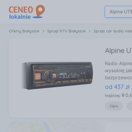
Oferty Białystok
Sprzęt RTV Białystok
Sprzęt car audio vid
Alpine U
Radio Alpin
wysokiej ja
bezprzewodo
od
437
zł
0,
Najbliżej:
Opis