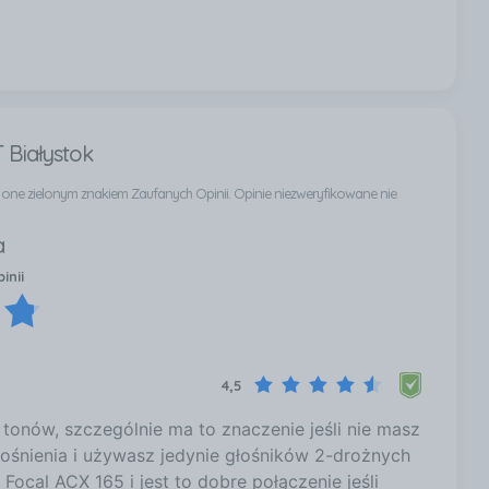
 Białystok
ą one zielonym znakiem Zaufanych Opinii. Opinie niezweryfikowane nie
a
inii
4,5
 tonów, szczególnie ma to znaczenie jeśli nie masz
śnienia i używasz jedynie głośników 2-drożnych
ocal ACX 165 i jest to dobre połączenie jeśli