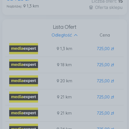
Liczba ofert:
15
1,3 km
Najbliżej:
Oferta sklepu
Lista Ofert
Odległość
Cena
1,3 km
725,00 zł
18 km
725,00 zł
20 km
725,00 zł
21 km
725,00 zł
21 km
725,00 zł