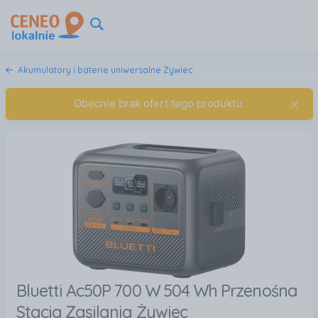
Akumulatory i baterie uniwersalne Żywiec
×
Obecnie brak ofert tego produktu.
Bluetti Ac50P 700 W 504 Wh Przenośna
Stacja Zasilania Żywiec