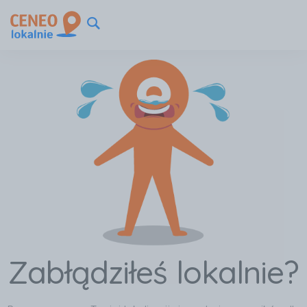
Zabłądziłeś lokalnie?