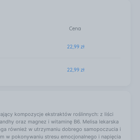
Cena
22,99 zł
22,99 zł
jący kompozycje ekstraktów roślinnych: z liści
gandhy oraz magnez i witaminę B6. Melisa lekarska
maga również w utrzymaniu dobrego samopoczucia i
zm w pokonywaniu stresu emocjonalnego i napięcia