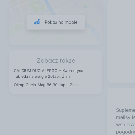
Pokaż na mapie
Zobacz także
CALCIUM DUO ALERGO + Kwercetyna
Tabletki na alergie 20tabl. Żnin
Olimp Chela-Mag B6 30 kaps. Żnin
Supleme
melisy l
wspiera
pogodne