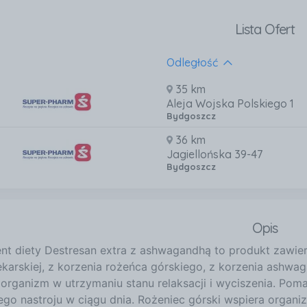
Lista Ofert
Odległość
35 km
Aleja Wojska Polskiego 1
Bydgoszcz
36 km
Jagiellońska 39-47
Bydgoszcz
Opis
nt diety Destresan extra z ashwagandhą to produkt zawiera
ekarskiej, z korzenia rożeńca górskiego, z korzenia ashwa
 organizm w utrzymaniu stanu relaksacji i wyciszenia. Po
go nastroju w ciągu dnia. Rożeniec górski wspiera organi