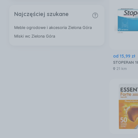
Najczęściej szukane
Meble ogrodowe i akcesoria Zielona Góra
Miski wc Zielona Góra
od
15
,
99
zł
STOPERAN 18
21 km