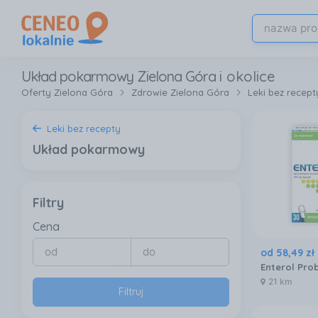
Układ pokarmowy Zielona Góra
i okolice
Oferty Zielona Góra
Zdrowie Zielona Góra
Leki bez recept
Leki bez recepty
Układ pokarmowy
Filtry
Cena
od
58
,
49
zł
21 km
Filtruj