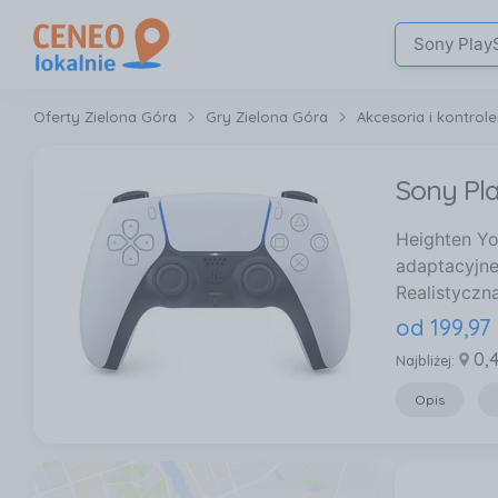
Oferty Zielona Góra
Gry Zielona Góra
Akcesoria i kontrol
Sony Pla
Heighten Yo
adaptacyjne
Realistyczn
od
199
,
97
0,
Najbliżej:
Opis