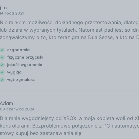
j...6
14 lipca 2021
Nie miałem możliwości dokładnego przetestowania, dlatego
lub działa w wybranych tytułach. Natomiast pad jest solid
żonąwalczymy o to, kto teraz gra na DualSense, a kto na 
ergonomia
fizyczne przyciski
jakość wykonania
wygląd
wytrzymałość
Adam
08 czerwca 2024
Dla mnie wygodniejszy od XBOX, a moja kobieta woli od X
kontrolerami. Bezproblemowe połączenie z PC i automatyc
stówy kupuj bez zastanawiania się.