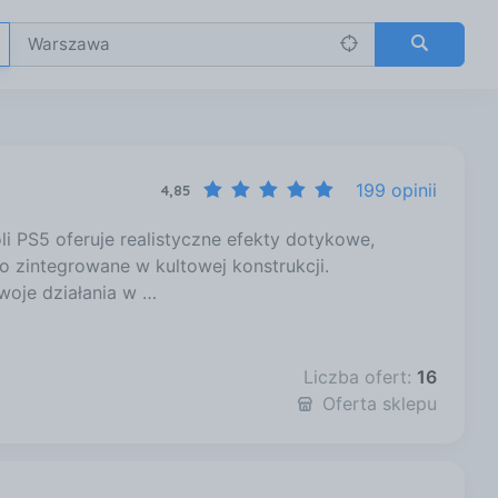
199 opinii
4,85
 PS5 oferuje realistyczne efekty dotykowe,
o zintegrowane w kultowej konstrukcji.
woje działania w …
Liczba ofert:
16
Oferta sklepu