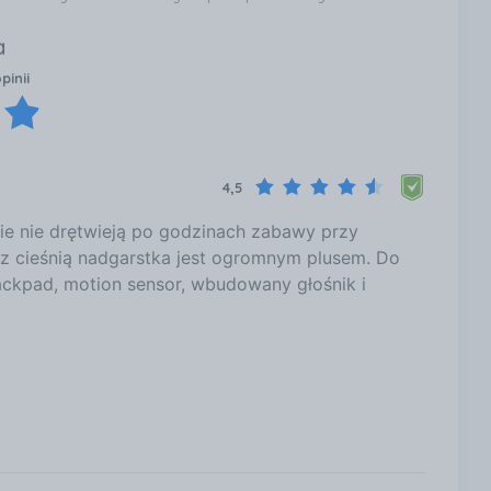
a
pinii
4,5
nie nie drętwieją po godzinach zabawy przy
 cieśnią nadgarstka jest ogromnym plusem. Do
ackpad, motion sensor, wbudowany głośnik i