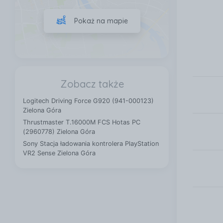
Pokaż na mapie
Zobacz także
Logitech Driving Force G920 (941-000123)
Zielona Góra
Thrustmaster T.16000M FCS Hotas PC
(2960778) Zielona Góra
Sony Stacja ładowania kontrolera PlayStation
VR2 Sense Zielona Góra