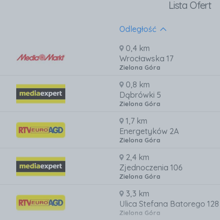
Lista Ofert
Odległość
0,4 km
Wrocławska 17
Zielona Góra
0,8 km
Dąbrówki 5
Zielona Góra
1,7 km
Energetyków 2A
Zielona Góra
2,4 km
Zjednoczenia 106
Zielona Góra
3,3 km
Ulica Stefana Batorego 128
Zielona Góra