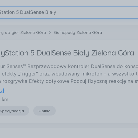
ery do gier Zielona Góra
Gamepady Zielona Góra
yStation 5 DualSense Biały Zielona Góra
ur Senses™ Bezprzewodowy kontroler DualSense do konsoli
 efekty „Trigger” oraz wbudowany mikrofon – a wszystko t
a rozgrywka Efekty dotykowe Poczuj fizyczną reakcję na s
zł
4 km
Specyfikacja
Opinie