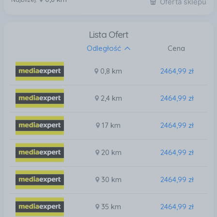
Oferta sklepu
Lista Ofert
Odległość
Cena
0,8 km
2464,99 zł
2,4 km
2464,99 zł
17 km
2464,99 zł
20 km
2464,99 zł
30 km
2464,99 zł
35 km
2464,99 zł