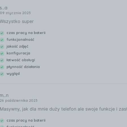
s...a
09 stycznia 2023
Wszystko super
czas pracy na baterii
funkcjonalność
jakość zdjęć
konfiguracja
łatwość obsługi
płynność działania
wygląd
m...n
26 października 2023
Masywny, jak dla mnie duży telefon ale swoje funkcje i za
czas pracy na baterii