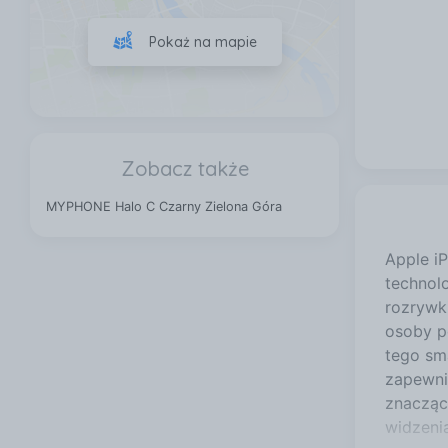
Pokaż na mapie
Zobacz także
MYPHONE Halo C Czarny Zielona Góra
Apple i
technolo
rozrywk
osoby p
tego sm
zapewni
znacząc
widzeni