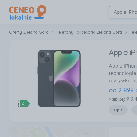
Oferty Zielona Góra
Telefony i akcesoria Zielona Góra
Tel
Apple iP
Apple iPhon
technologie 
rozrywki or
od
2 899
0,
Najbliżej:
Opis