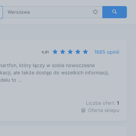
1685 opinii
4,81
martfon, który łączy w sobie nowoczesne
acji, ale także dostęp do wszelkich informacji,
delu to …
Liczba ofert:
1
Oferta sklepu