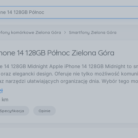
efony komórkowe Zielona Góra
Smartfony Zielona Góra
hone 14 128GB Północ Zielona Góra
e 14 128GB Midnight Apple iPhone 14 128GB Midnight to s
oraz elegancki design. Oferuje nie tylko możliwość komunik
az narzędzi ułatwiających organizację dnia. Wybór tego mo
zł
4 km
Specyfikacja
Opinie