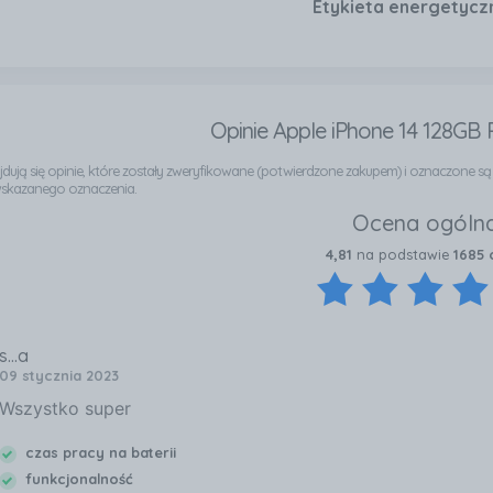
Etykieta energetycz
Opinie Apple iPhone 14 128GB
najdują się opinie, które zostały zweryfikowane (potwierdzone zakupem) i oznaczone s
wskazanego oznaczenia.
Ocena ogóln
4,81
na podstawie
1685 o
s...a
09 stycznia 2023
Wszystko super
czas pracy na baterii
funkcjonalność