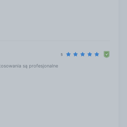
5
stosowania są profesjonalne