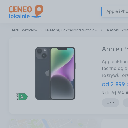
Oferty Wrocław
Telefony i akcesoria Wrocław
Telefony k
Apple i
Apple iPhon
technologie 
rozrywki or
od
2 899
0,
Najbliżej:
Opis