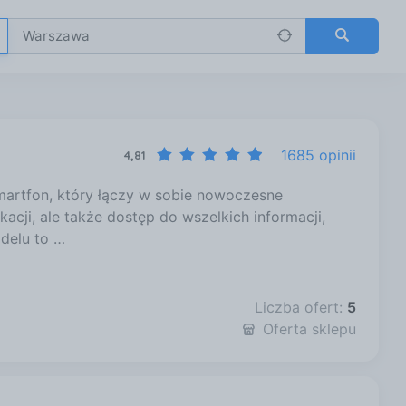
1685 opinii
4,81
martfon, który łączy w sobie nowoczesne
acji, ale także dostęp do wszelkich informacji,
delu to …
Liczba ofert:
5
Oferta sklepu