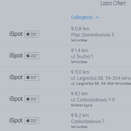
Lista Ofert
Odległość
0,8 km
Plac Dominikański 3
Wrocław
1,4 km
ul. Sucha 1
Wrocław
3,0 km
ul. Legnicka 58, 54-204 Wr
ul. Legnicka 58, 54-204 Wrocła
8,1 km
ul. Czekoladowa 7-9
Kobierzyce
8,2 km
Czekoladowa 7
Wrocław