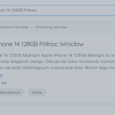
omórkowe Wrocław
Smartfony Wrocław
Phone 14 128GB Północ Wrocław
e 14 128GB Midnight Apple iPhone 14 128GB Midnight to s
oraz elegancki design. Oferuje nie tylko możliwość komunik
az narzędzi ułatwiających organizację dnia. Wybór tego mo
zł
8 km
Specyfikacja
Opinie