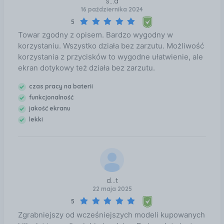
s...a
16 października 2024
5
Towar zgodny z opisem. Bardzo wygodny w
korzystaniu. Wszystko działa bez zarzutu. Możliwość
korzystania z przycisków to wygodne ułatwienie, ale
ekran dotykowy też działa bez zarzutu.
czas pracy na baterii
funkcjonalność
jakość ekranu
lekki
d...t
22 maja 2025
5
Zgrabniejszy od wcześniejszych modeli kupowanych