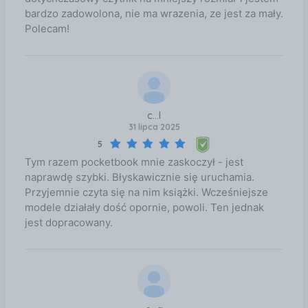
bardzo zadowolona, nie ma wrazenia, ze jest za mały.
Polecam!
c...l
31 lipca 2025
5
Tym razem pocketbook mnie zaskoczył - jest
naprawdę szybki. Błyskawicznie się uruchamia.
Przyjemnie czyta się na nim książki. Wcześniejsze
modele działały dość opornie, powoli. Ten jednak
jest dopracowany.