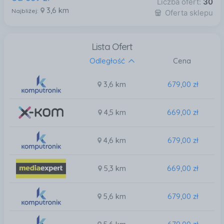
Liczba ofert:
30
3,6 km
Najbliżej:
Oferta sklepu
Lista Ofert
Odległość
Cena
3,6 km
679,00 zł
4,5 km
669,00 zł
4,6 km
679,00 zł
5,3 km
669,00 zł
5,6 km
679,00 zł