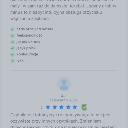
mały- w sam raz do damskiej torebki. Jedyny drobny
minus to niezbyt intuicyjna obsługa przycisku
włączania zasilania.
czas pracy na baterii
funkcjonalność
jakość ekranu
język polski
konfiguracje
lekki
a...r
17 kwietnia 2026
5
Czytnik jest intuicyjny i responsywny, a to nie jest
oczywiste przy innych czytnikach. Zmieniłam
dotychczasowy czytnik na mniejszy rozmiar i jestem