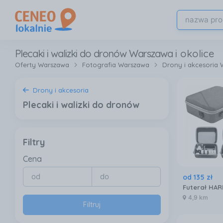
Plecaki i walizki do dronów Warszawa
i okolice
Oferty Warszawa
Fotografia Warszawa
Drony i akcesoria
Drony i akcesoria
Plecaki i walizki do dronów
Filtry
Cena
od
135
zł
4,9 km
Filtruj