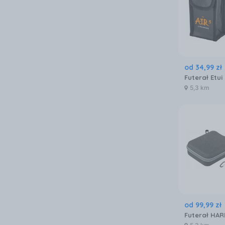
od
34
,
99
zł
5,3 km
od
99
,
99
zł