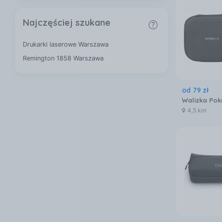
Najczęściej szukane
Drukarki laserowe Warszawa
Remington 1858 Warszawa
od
79
zł
4,5 km