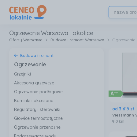
Ogrzewanie Warszawa
i okolice
Oferty Warszawa
Budowa i remont Warszawa
Ogrzewanie
Budowa i remont
Ogrzewanie
Grzejniki
Akcesoria grzewcze
Ogrzewanie podłogowe
Kominki i akcesoria
od
3 619
zł
Regulatory i sterowniki
Głowice termostatyczne
0 km
Ogrzewanie przenośne
Podgrzewacze wody