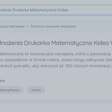
ukacja Warszawa
Pomoce naukowe Warszawa
nożenia Drukarka Matematyczna Kidea
tematyczna to innowacyjne narzędzie, które z pewnością 
 stempelkom w formie rollera, dzieci mogą odkrywać świ
brócić pokrętło, aby stworzyć aż 100 różnych kombinacji 
 km
Specyfikacja
Opinie