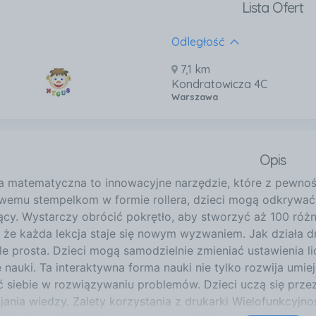
Lista Ofert
Odległość
7,1 km
Kondratowicza 4C
Warszawa
Opis
a matematyczna to innowacyjne narzędzie, które z pewnoś
wemu stempelkom w formie rollera, dzieci mogą odkrywać
ący. Wystarczy obrócić pokrętło, aby stworzyć aż 100 róż
, że każda lekcja staje się nowym wyzwaniem. Jak działa 
le prosta. Dzieci mogą samodzielnie zmieniać ustawienia 
 nauki. Ta interaktywna forma nauki nie tylko rozwija umi
 siebie w rozwiązywaniu problemów. Dzieci uczą się prze
jania wiedzy. Zalety korzystania z drukarki Wielofunkcyjn