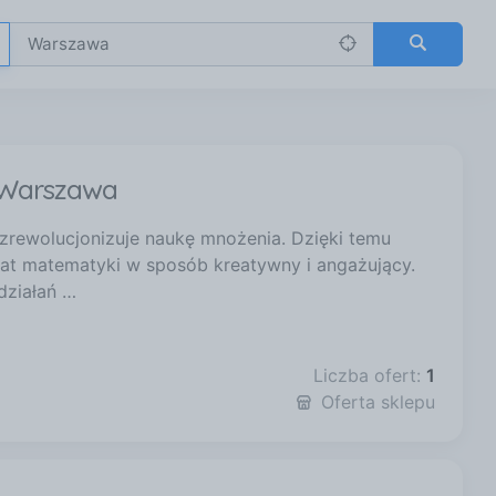
 Warszawa
zrewolucjonizuje naukę mnożenia. Dzięki temu
at matematyki w sposób kreatywny i angażujący.
działań …
Liczba ofert:
1
Oferta sklepu