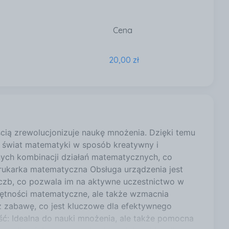
Cena
20,00 zł
cią zrewolucjonizuje naukę mnożenia. Dzięki temu
 świat matematyki w sposób kreatywny i
nych kombinacji działań matematycznych, co
drukarka matematyczna Obsługa urządzenia jest
liczb, co pozwala im na aktywne uczestnictwo w
ejętności matematyczne, ale także wzmacnia
z zabawę, co jest kluczowe dla efektywnego
ość: Idealna do nauki mnożenia, ale także pomocna