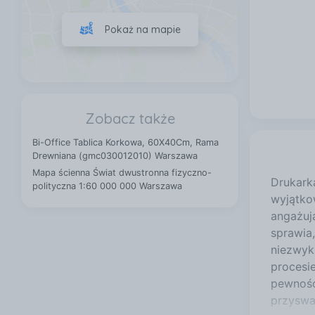
Pokaż na mapie
Zobacz także
Bi-Office Tablica Korkowa, 60X40Cm, Rama
Drewniana (gmc030012010) Warszawa
Mapa ścienna Świat dwustronna fizyczno-
Drukark
polityczna 1:60 000 000 Warszawa
wyjątko
angażuj
sprawia
niezwyk
procesie
pewność
przyswa