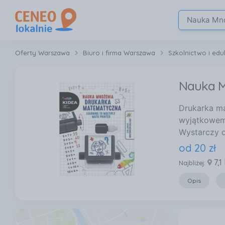
Oferty Warszawa
Biuro i firma Warszawa
Szkolnictwo i ed
Nauka M
Drukarka ma
wyjątkowemu
Wystarczy o
od
20
zł
7,1
Najbliżej:
Opis