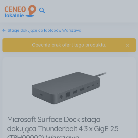
Stacje dokujące do laptopów Warszawa
×
Obecnie brak ofert tego produktu.
Microsoft Surface Dock stacja
dokująca Thunderbolt 4 3 x GigE 2.5
(T8H00002) Warszawa