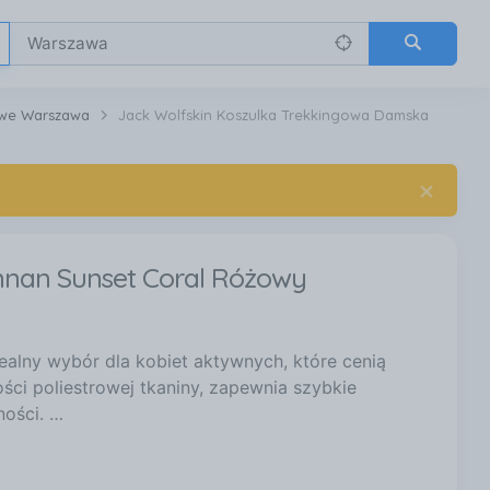
owe Warszawa
Jack Wolfskin Koszulka Trekkingowa Damska
×
nnan Sunset Coral Różowy
ealny wybór dla kobiet aktywnych, które cenią
ci poliestrowej tkaniny, zapewnia szybkie
ności. …