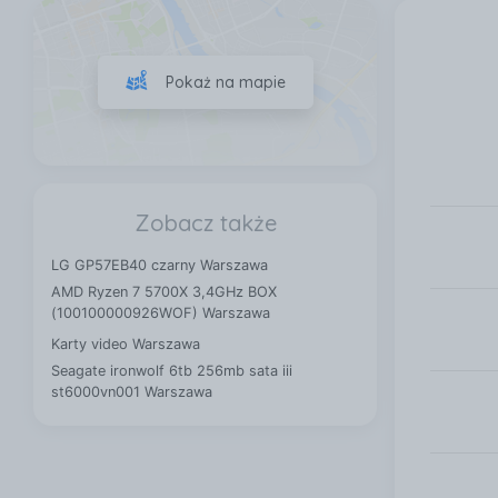
Pokaż na mapie
Zobacz także
LG GP57EB40 czarny Warszawa
AMD Ryzen 7 5700X 3,4GHz BOX
(100100000926WOF) Warszawa
Karty video Warszawa
Seagate ironwolf 6tb 256mb sata iii
st6000vn001 Warszawa