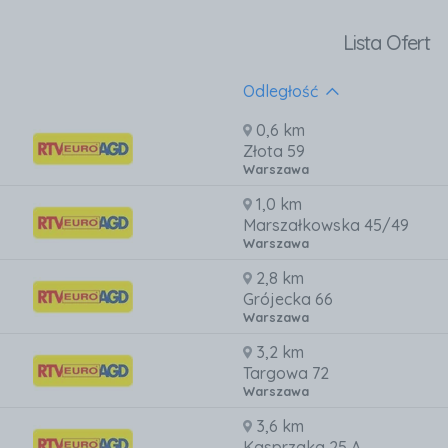
Lista Ofert
Odległość
0,6 km
Złota 59
Warszawa
1,0 km
Marszałkowska 45/49
Warszawa
2,8 km
Grójecka 66
Warszawa
3,2 km
Targowa 72
Warszawa
3,6 km
Kasprzaka 25 A