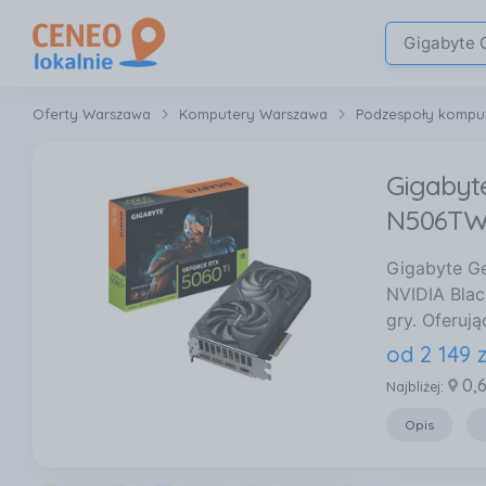
Oferty Warszawa
Komputery Warszawa
Podzespoły kompu
Gigabyt
N506TW
Gigabyte G
NVIDIA Blac
gry. Oferuj
od
2 149
z
0,
Najbliżej:
Opis