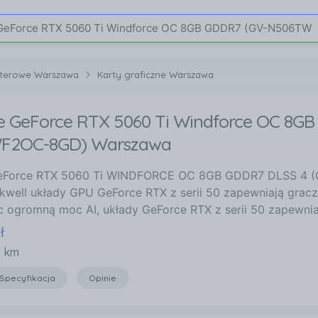
terowe Warszawa
Karty graficzne Warszawa
e GeForce RTX 5060 Ti Windforce OC 8G
F2OC-8GD) Warszawa
eForce RTX 5060 Ti WINDFORCE OC 8GB GDDR7 DLSS 4 (
kwell układy GPU GeForce RTX z serii 50 zapewniają grac
ąc ogromną moc AI, układy GeForce RTX z serii 50 zapewni
ł
6 km
Specyfikacja
Opinie