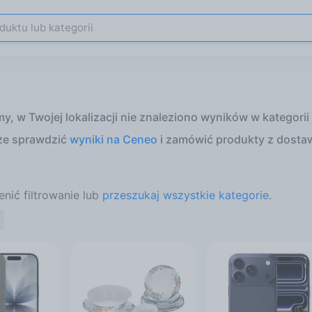
, w Twojej lokalizacji nie znaleziono wyników w kategorii 
że sprawdzić
wyniki na Ceneo
i zamówić produkty z dosta
nić filtrowanie lub
przeszukaj wszystkie kategorie
.