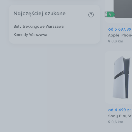
Najczęściej szukane
Buty trekkingowe Warszawa
od
3 697
,
99
Komody Warszawa
0,6 km
od
4 499
zł
Sony PlaySt
0,6 km