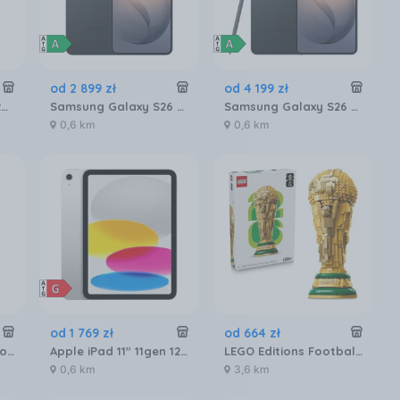
od
2 899
zł
od
4 199
zł
Apple iPhone 17 Pro 256GB Głębinowy błękit
Samsung Galaxy S26 SM-S942 12/256GB Czarny
Samsung Galaxy S26 Ultra SM-S948 5G 12/256GB Czarny
0,6 km
0,6 km
od
1 769
zł
od
664
zł
Motorola Edge 70 Pro 8/256GB Bordowy
Apple iPad 11" 11gen 128GB Wi-Fi Srebrny (MD3Y4HCA)
LEGO Editions Football 43020 Oficjalny Puchar Świata FIFA
0,6 km
3,6 km