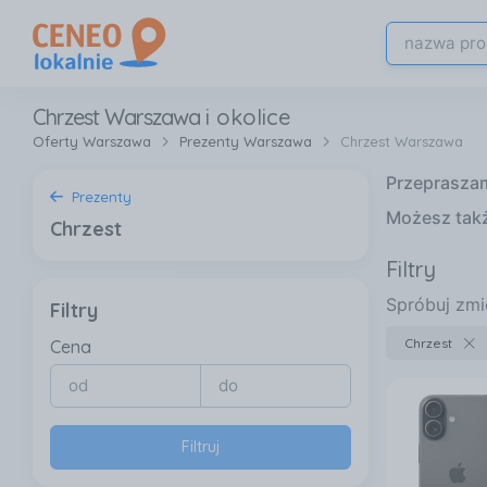
Chrzest Warszawa
i okolice
Oferty Warszawa
Prezenty Warszawa
Chrzest Warszawa
Przepraszamy
Prezenty
Możesz tak
Chrzest
Filtry
Spróbuj zmie
Filtry
Chrzest
Cena
Filtruj