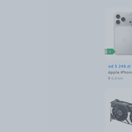
od
5 248
zł
0,4 km