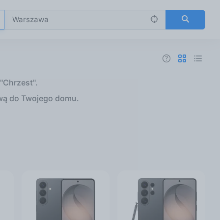
"Chrzest".
wą do Twojego domu.