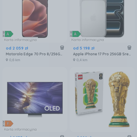
Karta informacyjna
Karta informacyjna
od
2 059
zł
od
5 198
zł
Motorola Edge 70 Pro 8/256GB Bordowy
Apple iPhone 17 Pro 256GB Srebrny
0,6 km
0,4 km
Karta informacyjna